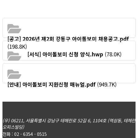
[공고] 2026년 제2회 강동구 아이돌보미 채용공고.pdf
(198.8K)
[서식] 아이돌보미 신청 양식.hwp
(78.0K)
[안내] 아이돌보미 지원신청 매뉴얼.pdf
(949.7K)
(우) 06211, 서울특별시 강남구 테헤란로 52길 6, 1104호 (역삼동, 테헤란
오피스빌딩)
전화 : 02 - 6354 - 0515