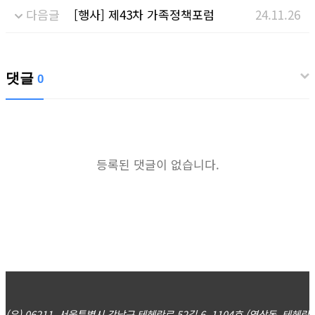
다음글
[행사] 제43차 가족정책포럼
24.11.26
댓글
0
등록된 댓글이 없습니다.
(우) 06211, 서울특별시 강남구 테헤란로 52길 6, 1104호 (역삼동, 테헤란