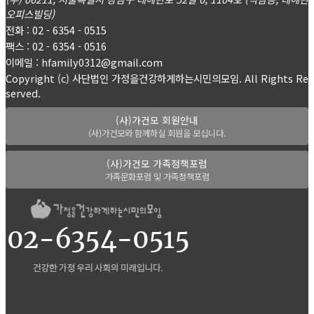
오피스빌딩)
전화 : 02 - 6354 - 0515
팩스 : 02 - 6354 - 0516
이메일 : hfamily0312@gmail.com
Copyright (c) 사단법인 가정을건강하게하는시민의모임. All Rights Re
served.
(사)가건모 회원안내
(사)가건모와 함께하실 회원을 모십니다.
(사)가건모 가족정책포럼
가족문화포럼 및 가족정책포럼