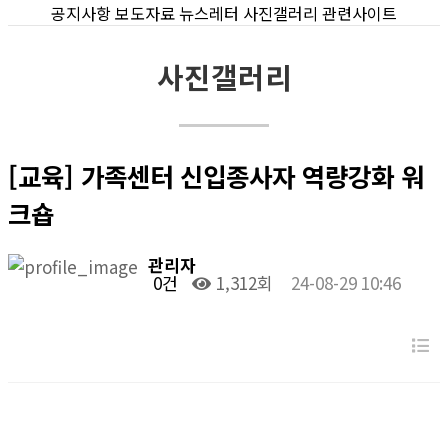
공지사항
보도자료
뉴스레터
사진갤러리
관련사이트
사진갤러리
[교육] 가족센터 신입종사자 역량강화 워
크숍
관리자
0건
1,312회
24-08-29 10:46