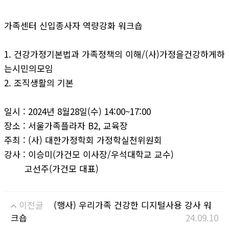
가족센터 신입종사자 역량강화 워크숍
1. 건강가정기본법과 가족정책의 이해/(사)가정을건강하게하
는시민의모임
2. 조직생활의 기본
일시 : 2024년 8월28일(수) 14:00~17:00
장소 : 서울가족플라자 B2, 교육장
주최 : (사) 대한가정학회 가정학실천위원회
강사 : 이승미(가건모 이사장/우석대학교 교수)
고선주(가건모 대표)
이전글
(행사) 우리가족 건강한 디지털사용 강사 워
크숍
24.09.10