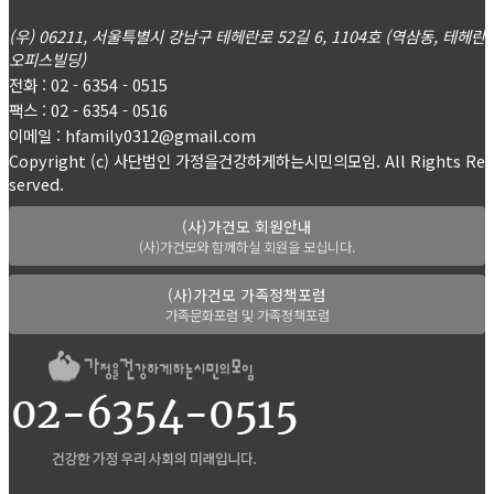
(우) 06211, 서울특별시 강남구 테헤란로 52길 6, 1104호 (역삼동, 테헤란
오피스빌딩)
전화 : 02 - 6354 - 0515
팩스 : 02 - 6354 - 0516
이메일 : hfamily0312@gmail.com
Copyright (c) 사단법인 가정을건강하게하는시민의모임. All Rights Re
served.
(사)가건모 회원안내
(사)가건모와 함께하실 회원을 모십니다.
(사)가건모 가족정책포럼
가족문화포럼 및 가족정책포럼