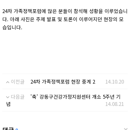
24차 가족정책포럼에 많은 분들이 참석해 성황을 이루었습니
다. 아래 사진은 주제 발표 및 토론이 이루어지던 현장의 모
습입니다.
이전글
24차 가족정책포럼 현장 중계 2
14.10.20
다음글
'축' 강동구건강가정지원센터 개소 5주년 기
념
14.08.21