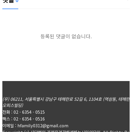
댓글
0
등록된 댓글이 없습니다.
(우) 06211, 서울특별시 강남구 테헤란로 52길 6, 1104호 (역삼동, 테헤란
오피스빌딩)
전화 : 02 - 6354 - 0515
팩스 : 02 - 6354 - 0516
이메일 : hfamily0312@gmail.com