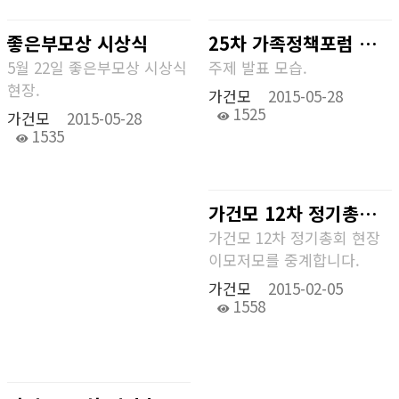
좋은부모상 시상식
25차 가족정책포럼 현장
5월 22일 좋은부모상 시상식
주제 발표 모습.
현장.
가건모
2015-05-28
1525
가건모
2015-05-28
1535
가건모 12차 정기총회 현장
가건모 12차 정기총회 현장
이모저모를 중계합니다.
가건모
2015-02-05
1558