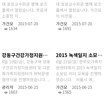
대 호암교수회관 별채 로즈
대 호암교수회관 별채 로즈
홀에서 열렸습니다. 웃음과
홀에서 열렸습니다. 가건모
소중한 지..
의 비전을 ..
가건모
2015-07-20
가건모
2015-07-20
1634
1691
강동구건강가정지원센터 및 다문화가족지원센터, 강동구와 위탁 협약 진행
2015 녹색일지 소모임 리더 교육
6월 19일(금), 강동구와 강동
6월 21일(일) 한부모가족지
구건강가정지원센터 및 다문
원센터에서 2015 녹색일지
화가족지원센터가 위탁운영
소모임 리더 교육을 진행하
협약식을 진행하였습니다. ..
였습니다. 서울시 에..
관리자
2015-06-25
가건모
2015-06-25
1603
1565