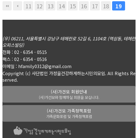
11
12
13
14
15
16
17
18
19
(우) 06211, 서울특별시 강남구 테헤란로 52길 6, 1104호 (역삼동, 테헤란
오피스빌딩)
전화 : 02 - 6354 - 0515
팩스 : 02 - 6354 - 0516
이메일 : hfamily0312@gmail.com
Copyright (c) 사단법인 가정을건강하게하는시민의모임. All Rights Re
served.
(사)가건모 회원안내
(사)가건모와 함께하실 회원을 모십니다.
(사)가건모 가족정책포럼
가족문화포럼 및 가족정책포럼